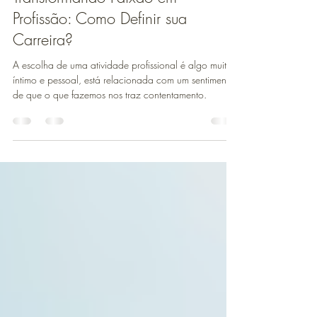
15 de out. de 2025
2 min de leitura
Transformando Paixão em
Profissão: Como Definir sua
Carreira?
A escolha de uma atividade profissional é algo muito
íntimo e pessoal, está relacionada com um sentimento
de que o que fazemos nos traz contentamento.