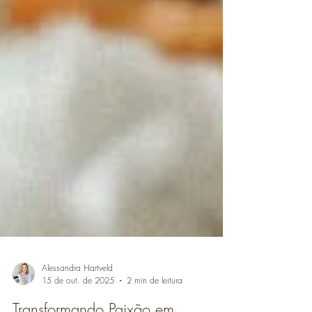
Alessandra Hartveld