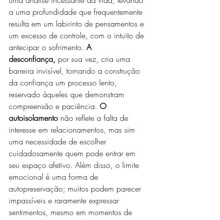
uma análise incessante da vida, levando 
a uma profundidade que frequentemente 
resulta em um labirinto de pensamentos e 
um excesso de controle, com o intuito de 
antecipar o sofrimento. 
A 
desconfiança,
 por sua vez, cria uma 
barreira invisível, tornando a construção 
da confiança um processo lento, 
reservado àqueles que demonstram 
compreensão e paciência. 
O 
autoisolamento 
não reflete a falta de 
interesse em relacionamentos, mas sim 
uma necessidade de escolher 
cuidadosamente quem pode entrar em 
seu espaço afetivo. Além disso, o limite 
emocional é uma forma de 
autopreservação; muitos podem parecer 
impassíveis e raramente expressar 
sentimentos, mesmo em momentos de 