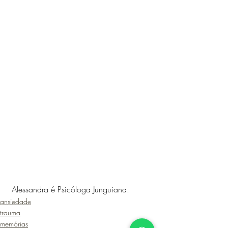
 Alessandra é Psicóloga Junguiana. 
ansiedade
trauma
memórias