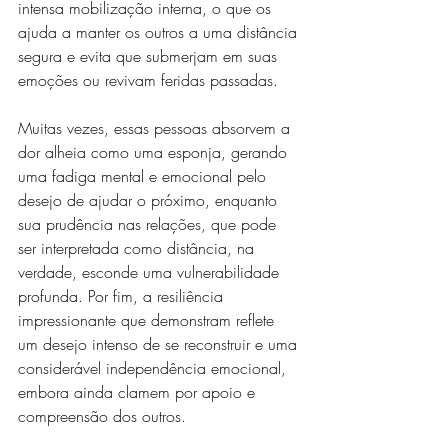
intensa mobilização interna, o que os 
ajuda a manter os outros a uma distância 
segura e evita que submerjam em suas 
emoções ou revivam feridas passadas. 
Muitas vezes, essas pessoas absorvem a 
dor alheia como uma esponja, gerando 
uma fadiga mental e emocional pelo 
desejo de ajudar o próximo, enquanto 
sua prudência nas relações, que pode 
ser interpretada como distância, na 
verdade, esconde uma vulnerabilidade 
profunda. Por fim, a resiliência 
impressionante que demonstram reflete 
um desejo intenso de se reconstruir e uma 
considerável independência emocional, 
embora ainda clamem por apoio e 
compreensão dos outros.