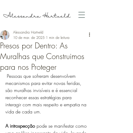
Alessandra Hartveld
10 de mar. de 2025
1 min de leitura
Presos por Dentro: As
Muralhas que Construimos
para nos Proteger
 Pessoas que sofreram desenvolvem 
mecanismos para evitar novas feridas, 
são muralhas invisíveis e é essencial 
reconhecer essas estratégias para 
interagir com mais respeito e empatia na 
vida de cada um. 
A introspecção
 pode se manifestar como 