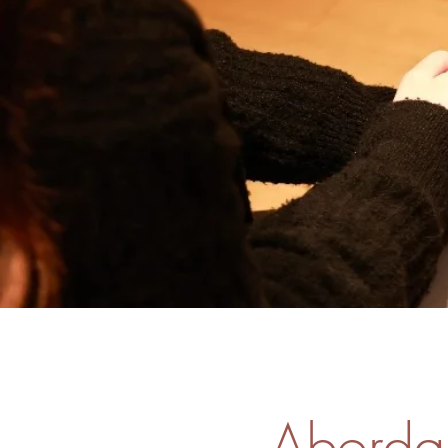
Abordag