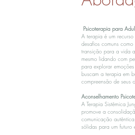
Psicoterapia para Adul
A terapia é um recurso 
desafios comuns como e
transição para a vida a
mesmo lidando com per
para explorar emoções 
buscam a terapia em b
compreensão de seus de
Aconselhamento Psicote
A Terapia Sistêmica Jun
promove a consolidação
comunicação autêntica, 
sólidas para um futur