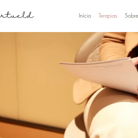
Início
Terapias
Sobr