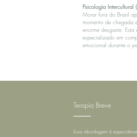
Psicologia Intercultural 
Morar fora do Brasil ap
momento de chegada e 
enorme desgaste. Esta 
especializado em comp
emocional durante o p
Terapia Breve
Essa abordagem é especialment