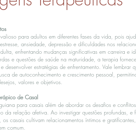
tos
valioso para adultos em diferentes fases da vida, pois aju
stresse, ansiedade, depressão e dificuldades nos relacio
dulta, enfrentando mudanças significativas em carreira e i
das e questões de saúde na maturidade, a terapia fornec
e desenvolver estratégias de enfrentamento. Vale lembrar 
usca de autoconhecimento e crescimento pessoal, permiti
sejos, valores e objetivos.
rápico de Casal​
guiana para casais além de abordar os desafios e conflito
 da relação afetiva. Ao investigar questões profundas, e 
os casais cultivam relacionamentos íntimos e gratificantes
o em comum.