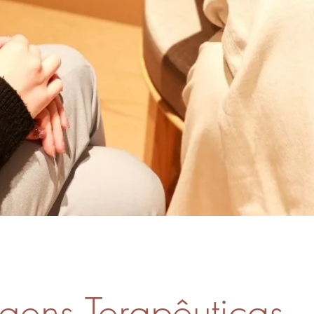
ens Terapêuticas