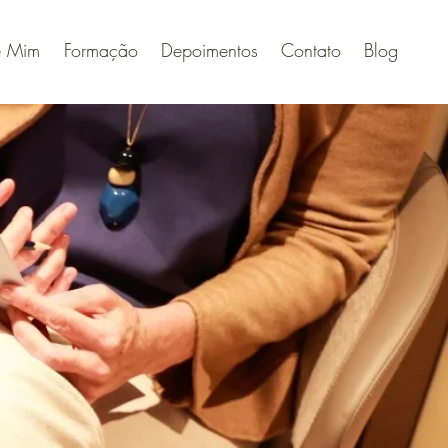
e Mim
Formação
Depoimentos
Contato
Blog